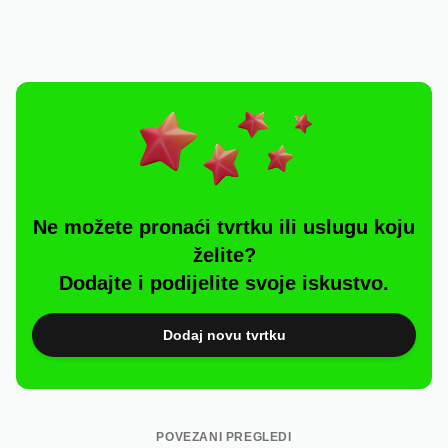
Ne možete pronaći tvrtku ili uslugu koju
želite?
Dodajte i podijelite svoje iskustvo.
Dodaj novu tvrtku
POVEZANI PREGLEDI