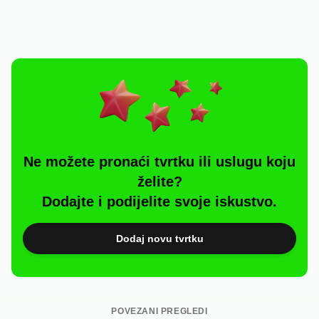
Ne možete pronaći tvrtku ili uslugu koju
želite?
Dodajte i podijelite svoje iskustvo.
Dodaj novu tvrtku
POVEZANI PREGLEDI