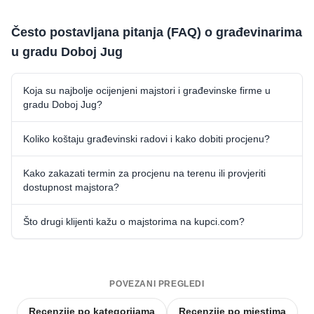
Često postavljana pitanja (FAQ) o građevinarima
u gradu Doboj Jug
Koja su najbolje ocijenjeni majstori i građevinske firme u
gradu Doboj Jug?
Koliko koštaju građevinski radovi i kako dobiti procjenu?
Kako zakazati termin za procjenu na terenu ili provjeriti
dostupnost majstora?
Što drugi klijenti kažu o majstorima na kupci.com?
POVEZANI PREGLEDI
Recenzije po kategorijama
Recenzije po mjestima