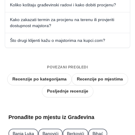
Koliko koštaju građevinski radovi i kako dobiti procjenu?
Kako zakazati termin za procjenu na terenu ili provjeriti
dostupnost majstora?
Što drugi klijenti kažu o majstorima na kupci.com?
POVEZANI PREGLEDI
Recenzije po kategorijama
Recenzije po mjestima
Posljednje recenzije
Pronađite po mjestu iz Građevina
Banja Luka
Banovići
Berkovići
Bihać