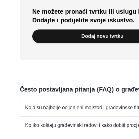
Ne možete pronaći tvrtku ili uslugu 
Dodajte i podijelite svoje iskustvo.
Dodaj novu tvrtku
Često postavljana pitanja (FAQ) o građ
Koja su najbolje ocijenjeni majstori i građevinske f
Koliko koštaju građevinski radovi i kako dobiti proc