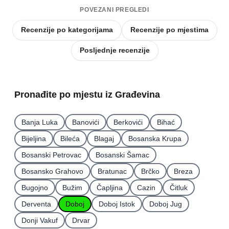
POVEZANI PREGLEDI
Recenzije po kategorijama
Recenzije po mjestima
Posljednje recenzije
Pronađite po mjestu iz Građevina
Banja Luka
Banovići
Berkovići
Bihać
Bijeljina
Bileća
Blagaj
Bosanska Krupa
Bosanski Petrovac
Bosanski Šamac
Bosansko Grahovo
Bratunac
Brčko
Breza
Bugojno
Bužim
Čapljina
Cazin
Čitluk
Derventa
Doboj
Doboj Istok
Doboj Jug
Donji Vakuf
Drvar