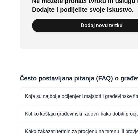
Ne možete pronaći tvrtku ili uslugu 
Dodajte i podijelite svoje iskustvo.
Dodaj novu tvrtku
Često postavljana pitanja (FAQ) o građe
Koja su najbolje ocijenjeni majstori i građevinske f
Koliko koštaju građevinski radovi i kako dobiti proc
Kako zakazati termin za procjenu na terenu ili provj