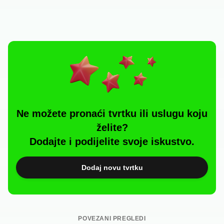
Ne možete pronaći tvrtku ili uslugu koju
želite?
Dodajte i podijelite svoje iskustvo.
Dodaj novu tvrtku
POVEZANI PREGLEDI