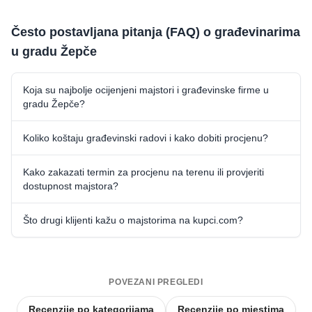
Često postavljana pitanja (FAQ) o građevinarima
u gradu Žepče
Koja su najbolje ocijenjeni majstori i građevinske firme u
gradu Žepče?
Koliko koštaju građevinski radovi i kako dobiti procjenu?
Kako zakazati termin za procjenu na terenu ili provjeriti
dostupnost majstora?
Što drugi klijenti kažu o majstorima na kupci.com?
POVEZANI PREGLEDI
Recenzije po kategorijama
Recenzije po mjestima