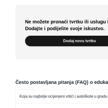
Ne možete pronaći tvrtku ili uslugu 
Dodajte i podijelite svoje iskustvo.
Dodaj novu tvrtku
Često postavljana pitanja (FAQ) o edu
Koja su najbolje ocijenjeni vrtići i autoškole u gra