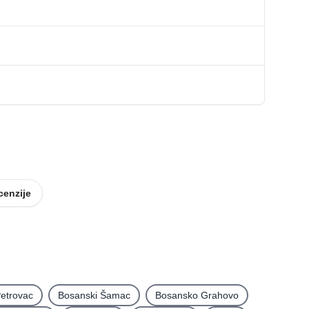
cenzije
etrovac
Bosanski Šamac
Bosansko Grahovo