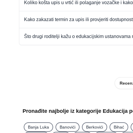
Koliko košta upis u vrtić ili polaganje vozačke i kako
Kako zakazati termin za upis ili provjeriti dostupnos
Što drugi roditelji kažu o edukacijskim ustanovama
Recenz
Pronađite najbolje iz kategorije Edukacija 
Banja Luka
Banovići
Berkovići
Bihać