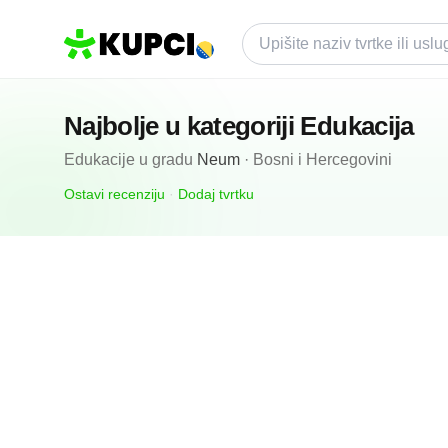
Najbolje u kategoriji
Edukacija
Edukacije
u gradu
Neum
·
Bosni i Hercegovini
Ostavi recenziju
·
Dodaj tvrtku