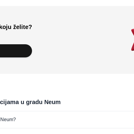
koju želite?
kacijama u gradu Neum
du Neum?