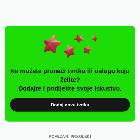
Ne možete pronaći tvrtku ili uslugu koju
želite?
Dodajte i podijelite svoje iskustvo.
Dodaj novu tvrtku
POVEZANI PREGLEDI