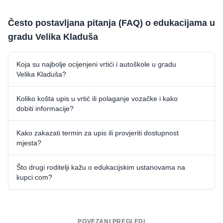
Često postavljana pitanja (FAQ) o edukacijama u
gradu Velika Kladuša
Koja su najbolje ocijenjeni vrtići i autoškole u gradu
Velika Kladuša?
Koliko košta upis u vrtić ili polaganje vozačke i kako
dobiti informacije?
Kako zakazati termin za upis ili provjeriti dostupnost
mjesta?
Što drugi roditelji kažu o edukacijskim ustanovama na
kupci.com?
POVEZANI PREGLEDI