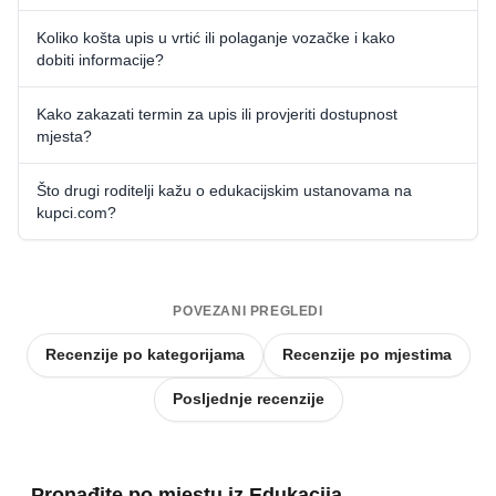
Koliko košta upis u vrtić ili polaganje vozačke i kako
dobiti informacije?
Kako zakazati termin za upis ili provjeriti dostupnost
mjesta?
Što drugi roditelji kažu o edukacijskim ustanovama na
kupci.com?
POVEZANI PREGLEDI
Recenzije po kategorijama
Recenzije po mjestima
Posljednje recenzije
Pronađite po mjestu iz Edukacija