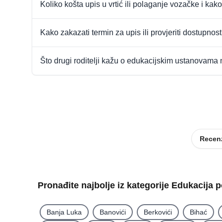
Koliko košta upis u vrtić ili polaganje vozačke i kako
Kako zakazati termin za upis ili provjeriti dostupnos
Što drugi roditelji kažu o edukacijskim ustanovama
Recenz
Pronađite najbolje iz kategorije Edukacija 
Banja Luka
Banovići
Berkovići
Bihać