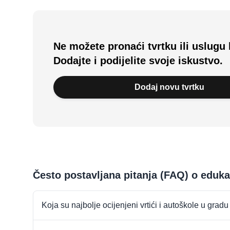
Ne možete pronaći tvrtku ili uslugu 
Dodajte i podijelite svoje iskustvo.
Dodaj novu tvrtku
Često postavljana pitanja (FAQ) o eduk
Koja su najbolje ocijenjeni vrtići i autoškole u grad