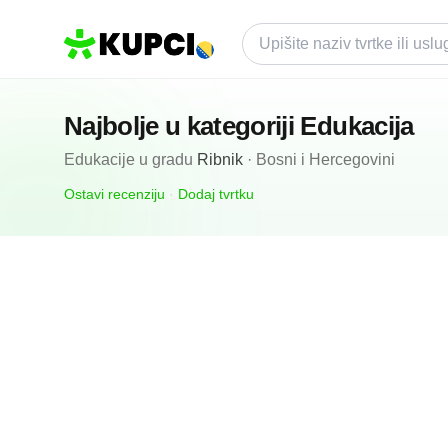
Najbolje u kategoriji
Edukacija
Edukacije
u gradu
Ribnik
·
Bosni i Hercegovini
Ostavi recenziju
·
Dodaj tvrtku