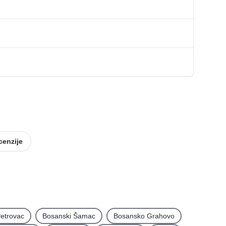
cenzije
etrovac
Bosanski Šamac
Bosansko Grahovo