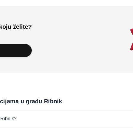
koju želite?
acijama u gradu Ribnik
u Ribnik?