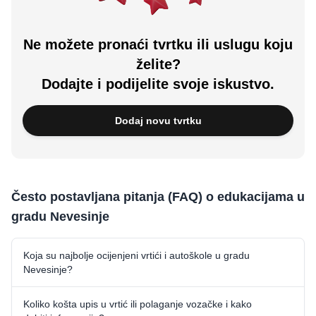
Ne možete pronaći tvrtku ili uslugu koju
želite?
Dodajte i podijelite svoje iskustvo.
Dodaj novu tvrtku
Često postavljana pitanja (FAQ) o edukacijama u
gradu Nevesinje
Koja su najbolje ocijenjeni vrtići i autoškole u gradu
Nevesinje?
Koliko košta upis u vrtić ili polaganje vozačke i kako