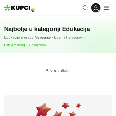
Najbolje u kategoriji
Edukacija
Edukacije
u gradu
Nevesinje
·
Bosni i Hercegovini
Ostavi recenziju
·
Dodaj tvrtku
Bez rezultata.