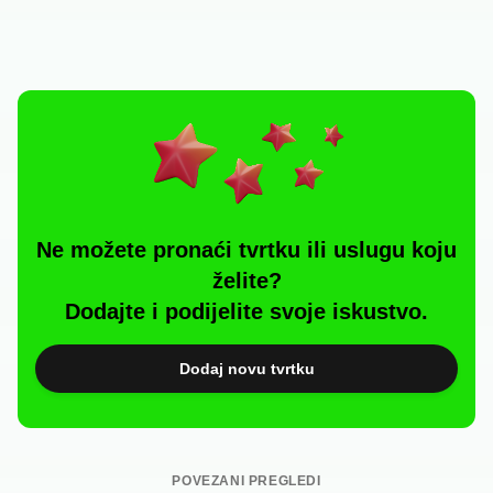
Ne možete pronaći tvrtku ili uslugu koju
želite?
Dodajte i podijelite svoje iskustvo.
Dodaj novu tvrtku
POVEZANI PREGLEDI