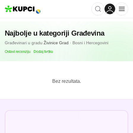
Najbolje u kategoriji
Građevina
Građevinari
u gradu
Živinice Grad
·
Bosni i Hercegovini
Ostavi recenziju
·
Dodaj tvrtku
Bez rezultata.