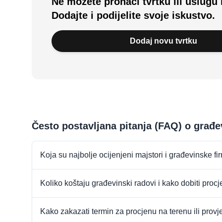
Ne možete pronaći tvrtku ili uslugu 
Dodajte i podijelite svoje iskustvo.
Dodaj novu tvrtku
Često postavljana pitanja (FAQ) o građ
Koja su najbolje ocijenjeni majstori i građevinske 
Koliko koštaju građevinski radovi i kako dobiti proc
Kako zakazati termin za procjenu na terenu ili provj