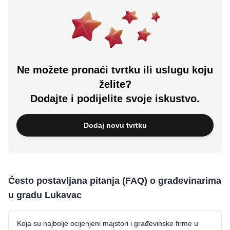
Ne možete pronaći tvrtku ili uslugu koju
želite?
Dodajte i podijelite svoje iskustvo.
Dodaj novu tvrtku
Često postavljana pitanja (FAQ) o građevinarima
u gradu Lukavac
Koja su najbolje ocijenjeni majstori i građevinske firme u