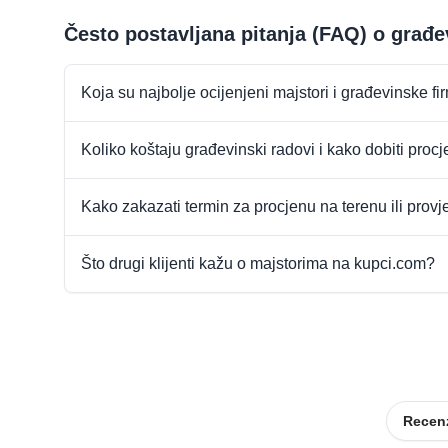
Često postavljana pitanja (FAQ) o građ
Koja su najbolje ocijenjeni majstori i građevinske f
Koliko koštaju građevinski radovi i kako dobiti proc
Kako zakazati termin za procjenu na terenu ili provj
Što drugi klijenti kažu o majstorima na kupci.com?
Recenz