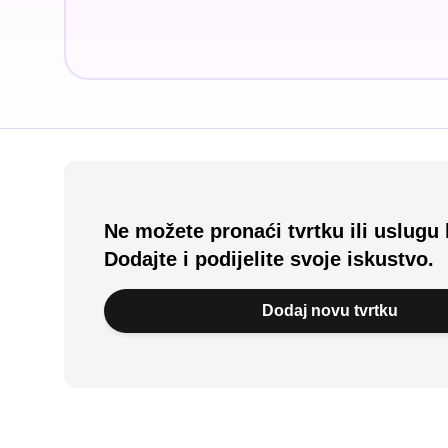
Ne možete pronaći tvrtku ili uslugu 
Dodajte i podijelite svoje iskustvo.
Dodaj novu tvrtku