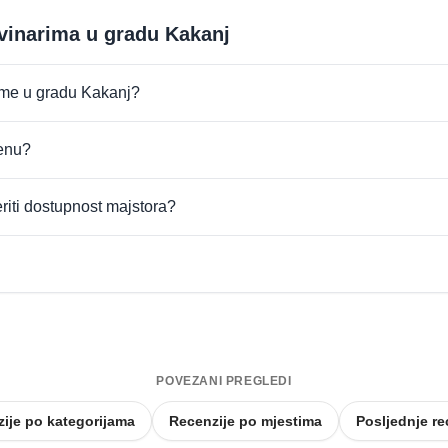
evinarima u gradu Kakanj
irme u gradu Kakanj?
jenu?
eriti dostupnost majstora?
POVEZANI PREGLEDI
ije po kategorijama
Recenzije po mjestima
Posljednje re