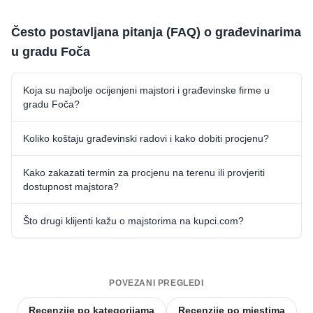
Često postavljana pitanja (FAQ) o građevinarima
u gradu Foča
Koja su najbolje ocijenjeni majstori i građevinske firme u
gradu Foča?
Koliko koštaju građevinski radovi i kako dobiti procjenu?
Kako zakazati termin za procjenu na terenu ili provjeriti
dostupnost majstora?
Što drugi klijenti kažu o majstorima na kupci.com?
POVEZANI PREGLEDI
Recenzije po kategorijama
Recenzije po mjestima