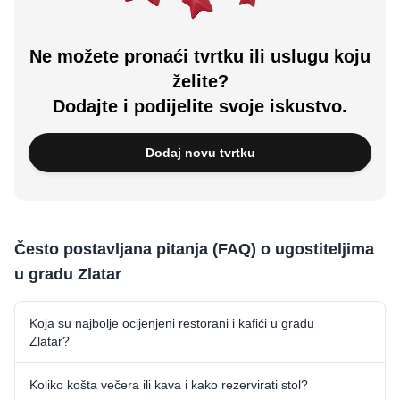
Ne možete pronaći tvrtku ili uslugu koju
želite?
Dodajte i podijelite svoje iskustvo.
Dodaj novu tvrtku
Često postavljana pitanja (FAQ) o ugostiteljima
u gradu Zlatar
Koja su najbolje ocijenjeni restorani i kafići u gradu
Zlatar?
Koliko košta večera ili kava i kako rezervirati stol?