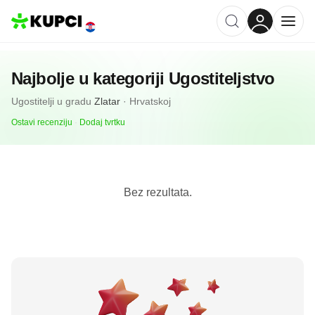
Najbolje u kategoriji
Ugostiteljstvo
Ugostitelji
u gradu
Zlatar
·
Hrvatskoj
Ostavi recenziju
·
Dodaj tvrtku
Bez rezultata.