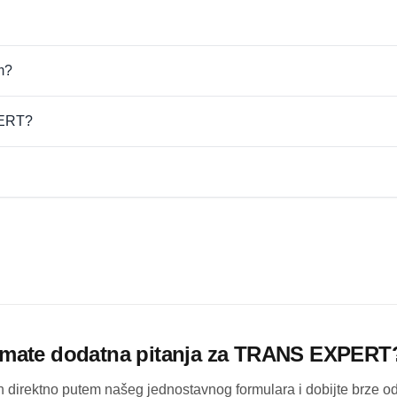
m?
PERT?
Imate dodatna pitanja za
TRANS EXPERT
ih direktno putem našeg jednostavnog formulara i dobijte brze 