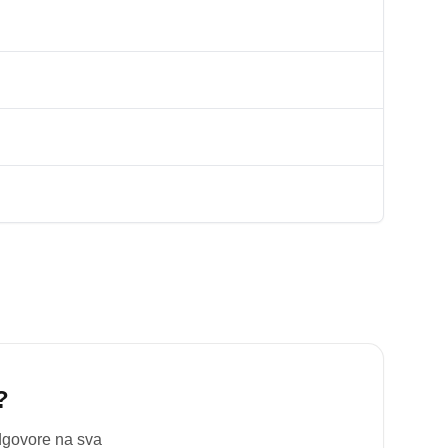
?
odgovore na sva