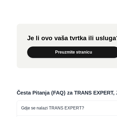
Je li ovo vaša tvrtka ili uslug
Preuzmite stranicu
Česta Pitanja (FAQ) za TRANS EXPERT,
Gdje se nalazi TRANS EXPERT?