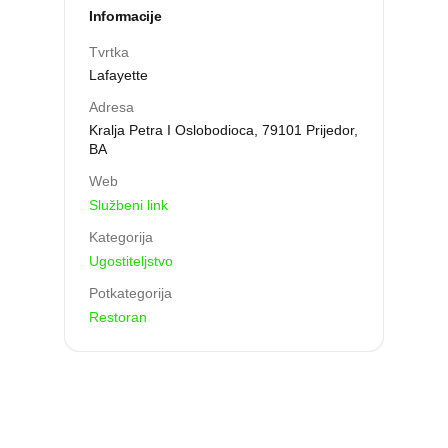
Informacije
Tvrtka
Lafayette
Adresa
Kralja Petra I Oslobodioca, 79101 Prijedor,
BA
Web
Službeni link
Kategorija
Ugostiteljstvo
Potkategorija
Restoran