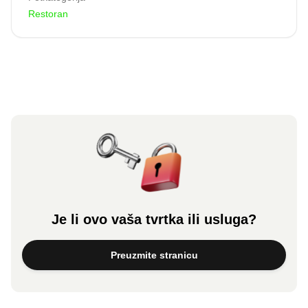
Restoran
Je li ovo vaša tvrtka ili usluga?
Preuzmite stranicu