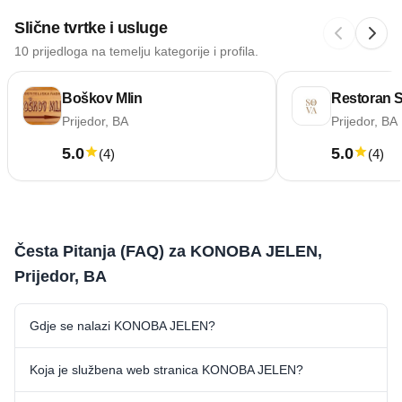
Slične tvrtke i usluge
10 prijedloga na temelju kategorije i profila.
Boškov Mlin
Restoran 
Prijedor, BA
Prijedor, BA
5.0
5.0
(
4
)
(
4
)
Česta Pitanja (FAQ) za KONOBA JELEN,
Prijedor, BA
Gdje se nalazi KONOBA JELEN?
Koja je službena web stranica KONOBA JELEN?