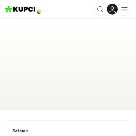
KONOBA JELEN
Prijedor
,
BA
Kategorija ·
Ugostiteljstvo
5.0
·
5 recenzija
Ostavi recenziju
Pošalji upit
Sažetak