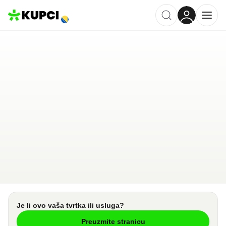
Restoran Glamour
Prijedor
,
BA
Kategorija ·
Ugostiteljstvo
5.0
·
2 recenzije
Ostavi recenziju
Pošalji upit
Je li ovo vaša tvrtka ili usluga?
Preuzmite stranicu