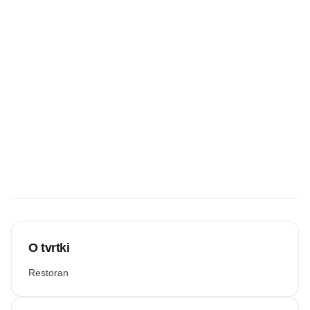
Ostavi recenziju
Budite prvi koji
će snimiti
zvučnu
recenziju.
Snimi zvuk
O tvrtki
Restoran