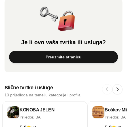
Je li ovo vaša tvrtka ili usluga?
Preuzmite stranicu
Slične tvrtke i usluge
10 prijedloga na temelju kategorije i profila.
KONOBA JELEN
Boškov Ml
Prijedor, BA
Prijedor, BA