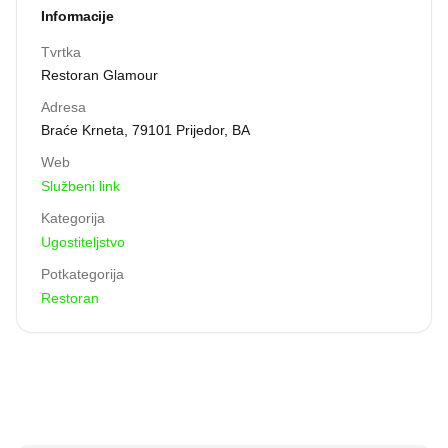
Informacije
Tvrtka
Restoran Glamour
Adresa
Braće Krneta, 79101 Prijedor, BA
Web
Službeni link
Kategorija
Ugostiteljstvo
Potkategorija
Restoran