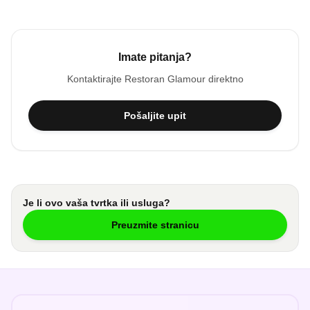
Imate pitanja?
Kontaktirajte
Restoran Glamour
direktno
Pošaljite upit
Je li ovo vaša tvrtka ili usluga?
Preuzmite stranicu