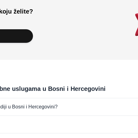
koju želite?
ebne uslugama u Bosni i Hercegovini
udiji u Bosni i Hercegovini?