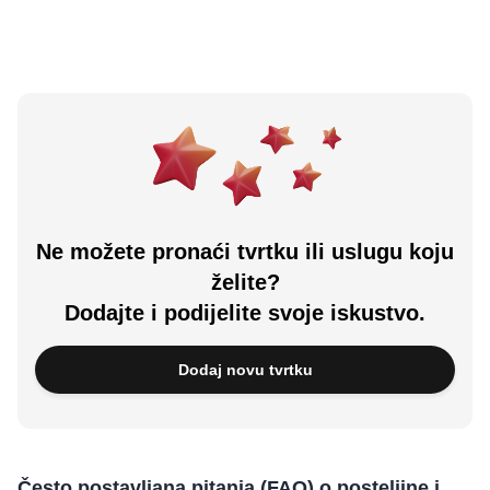
Ne možete pronaći tvrtku ili uslugu koju
želite?
Dodajte i podijelite svoje iskustvo.
Dodaj novu tvrtku
Često postavljana pitanja (FAQ) o posteljine i