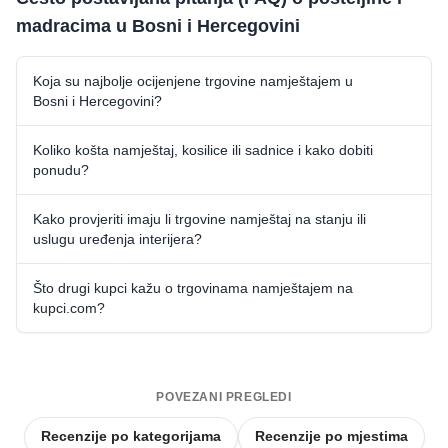
madracima u Bosni i Hercegovini
Koja su najbolje ocijenjene trgovine namještajem u
Bosni i Hercegovini?
Koliko košta namještaj, kosilice ili sadnice i kako dobiti
ponudu?
Kako provjeriti imaju li trgovine namještaj na stanju ili
uslugu uređenja interijera?
Što drugi kupci kažu o trgovinama namještajem na
kupci.com?
POVEZANI PREGLEDI
Recenzije po kategorijama
Recenzije po mjestima