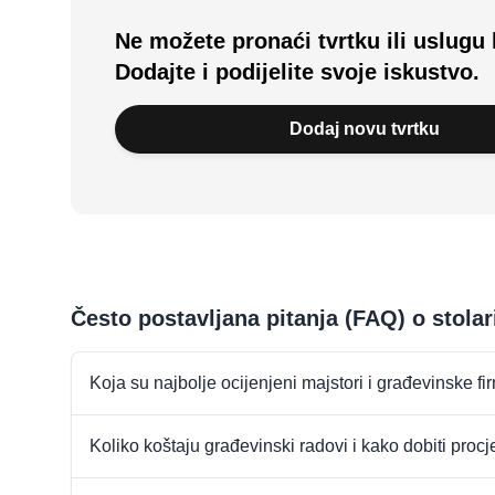
Ne možete pronaći tvrtku ili uslugu 
Dodajte i podijelite svoje iskustvo.
Dodaj novu tvrtku
Često postavljana pitanja (FAQ) o stola
Koja su najbolje ocijenjeni majstori i građevinske f
Koliko koštaju građevinski radovi i kako dobiti proc