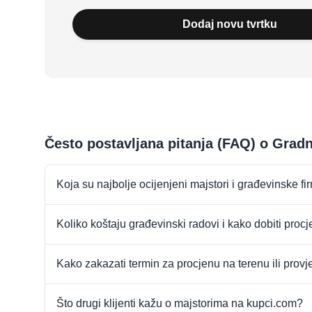
Dodaj novu tvrtku
Često postavljana pitanja (FAQ) o Gradn
Koja su najbolje ocijenjeni majstori i građevinske f
Koliko koštaju građevinski radovi i kako dobiti proc
Kako zakazati termin za procjenu na terenu ili provj
Što drugi klijenti kažu o majstorima na kupci.com?