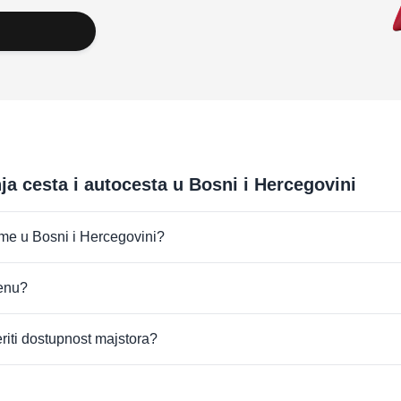
ja cesta i autocesta u Bosni i Hercegovini
irme u Bosni i Hercegovini?
jenu?
eriti dostupnost majstora?