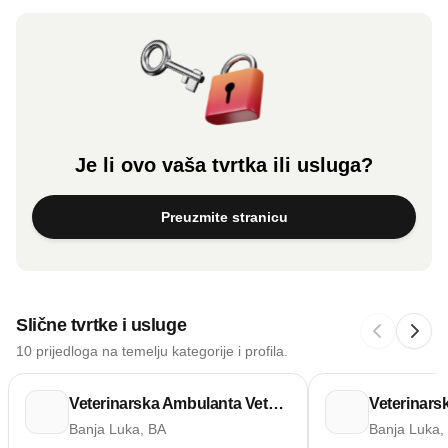
Je li ovo vaša tvrtka ili usluga?
Preuzmite stranicu
Slične tvrtke i usluge
10 prijedloga na temelju kategorije i profila.
Veterinarska Ambulanta Vetmedik
Veterinars
Banja Luka, BA
Banja Luka,