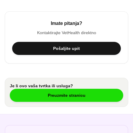
Imate pitanja?
Kontaktirajte
VetHealth
direktno
Pošaljite upit
Je li ovo vaša tvrtka ili usluga?
Preuzmite stranicu