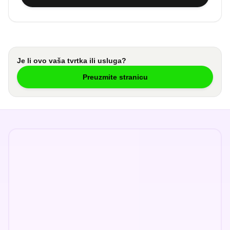
Je li ovo vaša tvrtka ili usluga?
Preuzmite stranicu