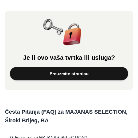
Je li ovo vaša tvrtka ili usluga?
Preuzmite stranicu
Česta Pitanja (FAQ) za MAJANAS SELECTION,
Široki Brijeg, BA
Gdje se nalazi MAJANAS SELECTION?