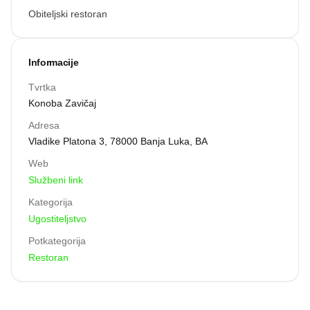
Obiteljski restoran
Informacije
Tvrtka
Konoba Zavičaj
Adresa
Vladike Platona 3, 78000 Banja Luka, BA
Web
Službeni link
Kategorija
Ugostiteljstvo
Potkategorija
Restoran