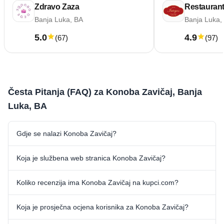
Zdravo Zaza
Banja Luka, BA
Banja Luka,
5.0
4.9
(
67
)
(
97
)
Česta Pitanja (FAQ) za Konoba Zavičaj, Banja
Luka, BA
Gdje se nalazi Konoba Zavičaj?
Koja je službena web stranica Konoba Zavičaj?
Koliko recenzija ima Konoba Zavičaj na kupci.com?
Koja je prosječna ocjena korisnika za Konoba Zavičaj?