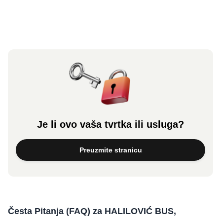
Je li ovo vaša tvrtka ili usluga?
Preuzmite stranicu
Česta Pitanja (FAQ) za HALILOVIĆ BUS,