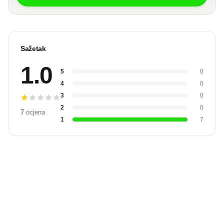
Sažetak
1.0
5
0
4
0
3
0
2
0
7
ocjena
1
7