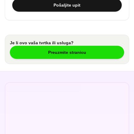
Pošaljite upit
Je li ovo vaša tvrtka ili usluga?
Preuzmite stranicu