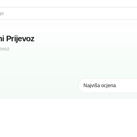
i Prijevoz
jevoz