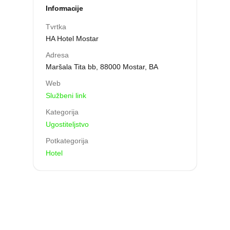
Informacije
Tvrtka
HA Hotel Mostar
Adresa
Maršala Tita bb, 88000 Mostar, BA
Web
Službeni link
Kategorija
Ugostiteljstvo
Potkategorija
Hotel