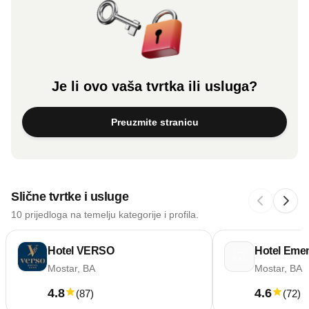
Je li ovo vaša tvrtka ili usluga?
Preuzmite stranicu
Slične tvrtke i usluge
10 prijedloga na temelju kategorije i profila.
Hotel VERSO
Hotel Eme
Mostar, BA
Mostar, BA
4.8
4.6
(
87
)
(
72
)