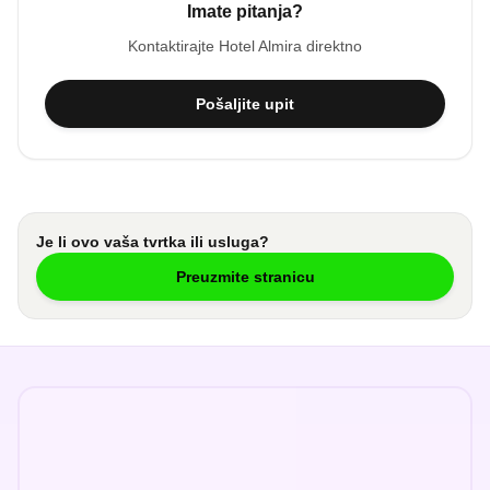
Imate pitanja?
Kontaktirajte
Hotel Almira
direktno
Pošaljite upit
Je li ovo vaša tvrtka ili usluga?
Preuzmite stranicu