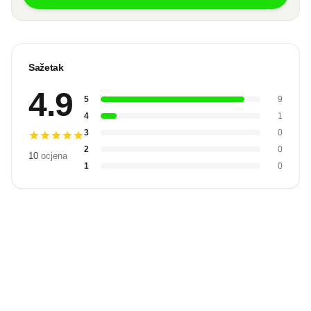
Sažetak
4.9
5
9
4
1
3
0
2
0
10
ocjena
1
0