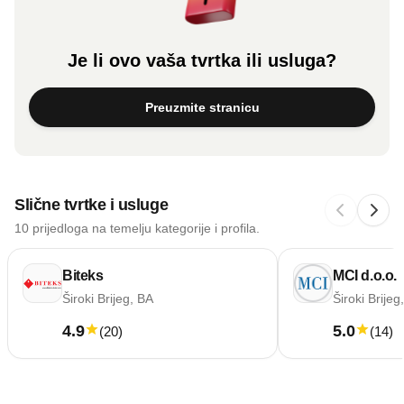
Je li ovo vaša tvrtka ili usluga?
Preuzmite stranicu
Slične tvrtke i usluge
10 prijedloga na temelju kategorije i profila.
Biteks
MCI d.o.o.
Široki Brijeg, BA
Široki Brijeg
4.9
5.0
(
20
)
(
14
)