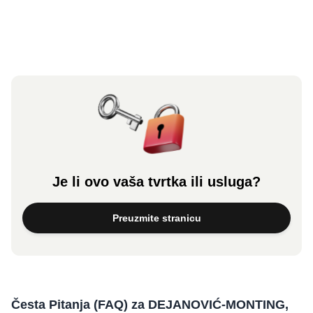
Je li ovo vaša tvrtka ili usluga?
Preuzmite stranicu
Česta Pitanja (FAQ) za DEJANOVIĆ-MONTING,