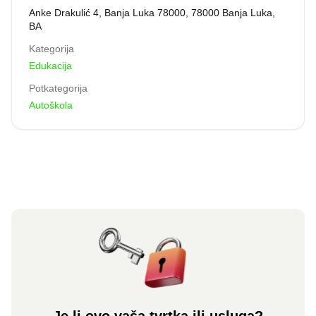
Anke Drakulić 4, Banja Luka 78000, 78000 Banja Luka,
BA
Kategorija
Edukacija
Potkategorija
Autoškola