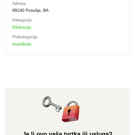
Adresa
88240 Posušje, BA
Kategorija
Edukacija
Potkategorija
Autoškola
Je li ovo vaša tvrtka ili usluga?