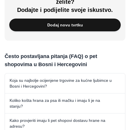
želite?
Dodajte i podijelite svoje iskustvo.
Dodaj novu tvrtku
Često postavljana pitanja (FAQ) o pet
shopovima u Bosni i Hercegovini
Koja su najbolje ocijenjene trgovine za kućne ljubimce u
Bosni i Hercegovini?
Koliko košta hrana za psa ili mačku i imaju li je na
stanju?
Kako provjeriti imaju li pet shopovi dostavu hrane na
adresu?