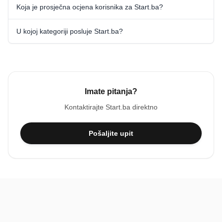
Koja je prosječna ocjena korisnika za Start.ba?
U kojoj kategoriji posluje Start.ba?
Imate pitanja?
Kontaktirajte
Start.ba
direktno
Pošaljite upit
BiH