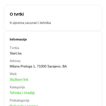
O tvrtki
It oprema,racunari i tehnika
Informacije
Tvrtka
Start.ba
Adresa
Milana Preloga 1, 71000 Sarajevo, BA
Web
Službeni link
Kategorija
Tehnika i Uređaji
Potkategorija