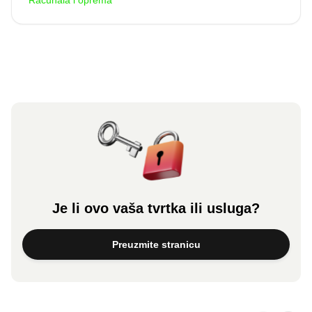
Računala i oprema
Je li ovo vaša tvrtka ili usluga?
Preuzmite stranicu