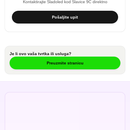
Kontaktirajte
Sladoled kod Slavice 9C
direktno
Pošaljite upit
Je li ovo vaša tvrtka ili usluga?
Preuzmite stranicu