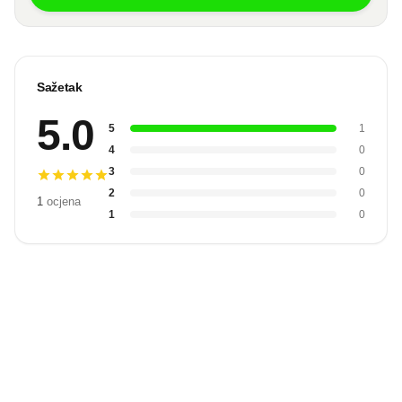
Sažetak
5.0
5
1
4
0
3
0
2
0
1
ocjena
1
0