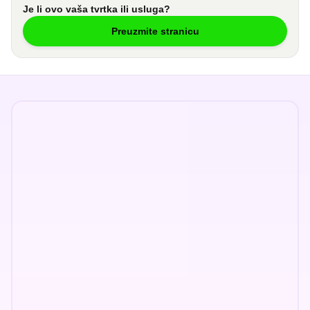
Je li ovo vaša tvrtka ili usluga?
Preuzmite stranicu