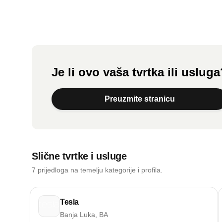
Je li ovo vaša tvrtka ili uslug
Preuzmite stranicu
Slične tvrtke i usluge
7 prijedloga na temelju kategorije i profila.
Tesla
Banja Luka, BA