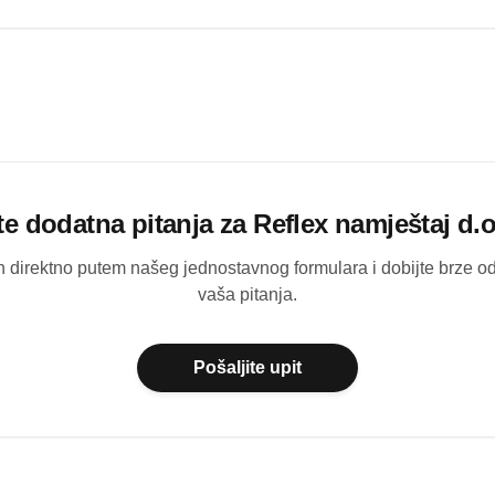
te dodatna pitanja za
Reflex namještaj d.o
ih direktno putem našeg jednostavnog formulara i dobijte brze 
vaša pitanja.
Pošaljite upit