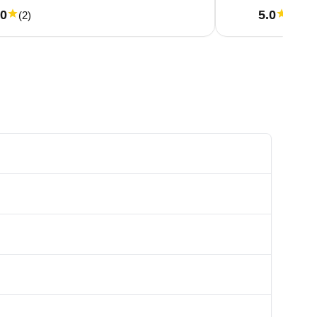
.0
5.0
(
2
)
(
1
)