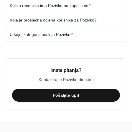
Koliko recenzija ima Pozivko na kupci.com?
Koja je prosječna ocjena korisnika za Pozivko?
U kojoj kategoriji posluje Pozivko?
Imate pitanja?
Kontaktirajte
Pozivko
direktno
Pošaljite upit