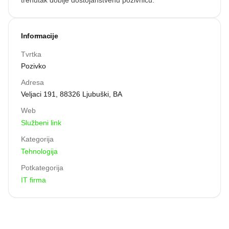
trenutak dobije dostojanstvenu pozivnicu.
Informacije
Tvrtka
Pozivko
Adresa
Veljaci 191, 88326 Ljubuški, BA
Web
Službeni link
Kategorija
Tehnologija
Potkategorija
IT firma