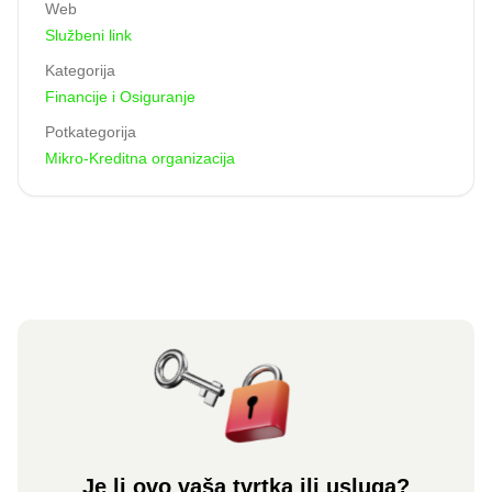
Web
Službeni link
Kategorija
Financije i Osiguranje
Potkategorija
Mikro-Kreditna organizacija
Je li ovo vaša tvrtka ili usluga?