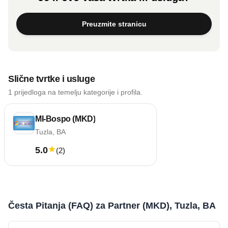
Preuzmite stranicu
Slične tvrtke i usluge
1 prijedloga na temelju kategorije i profila.
MI-Bospo (MKD)
Tuzla, BA
5.0
(
2
)
Česta Pitanja (FAQ) za Partner (MKD), Tuzla, BA