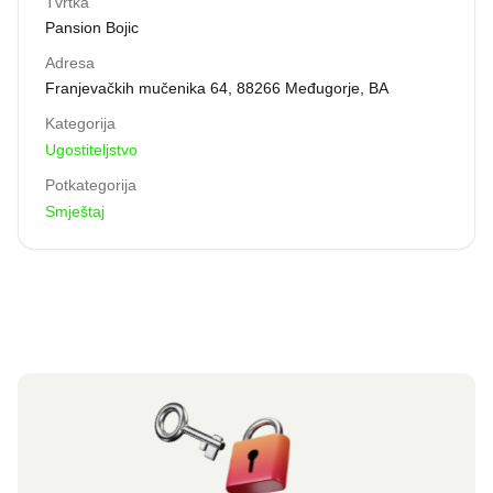
Tvrtka
Pansion Bojic
Adresa
Franjevačkih mučenika 64, 88266 Međugorje, BA
Kategorija
Ugostiteljstvo
Potkategorija
Smještaj