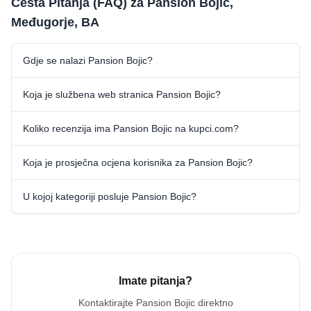
Česta Pitanja (FAQ) za Pansion Bojic,
Međugorje, BA
Gdje se nalazi Pansion Bojic?
Koja je službena web stranica Pansion Bojic?
Koliko recenzija ima Pansion Bojic na kupci.com?
Koja je prosječna ocjena korisnika za Pansion Bojic?
U kojoj kategoriji posluje Pansion Bojic?
Imate pitanja?
Kontaktirajte
Pansion Bojic
direktno