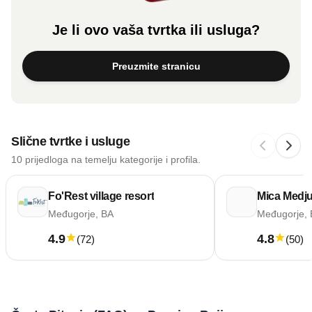
Je li ovo vaša tvrtka ili usluga?
Preuzmite stranicu
Slične tvrtke i usluge
10 prijedloga na temelju kategorije i profila.
Fo'Rest village resort
Mica Medju
Međugorje, BA
Međugorje,
4.9
4.8
(
72
)
(
50
)