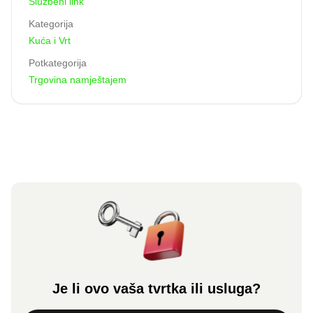
Službeni link
Kategorija
Kuća i Vrt
Potkategorija
Trgovina namještajem
Je li ovo vaša tvrtka ili usluga?