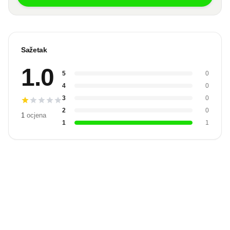
Sažetak
1.0
5
0
4
0
3
0
2
0
1
ocjena
1
1