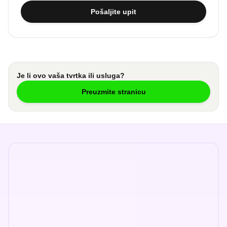
Pošaljite upit
Je li ovo vaša tvrtka ili usluga?
Preuzmite stranicu